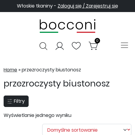
Włoskie tkaniny -
Zaloguj się / Zarejestruj się
0
Home
»
przezroczysty biustonosz
przezroczysty biustonosz
Filtry
Wyświetlanie jednego wyniku