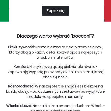
Zapisz się
Dlaczego warto wybrać "bocconi"?
Ekskluzywność:
Nasza bielizna to dzieło rzemieślników,
którzy dbają o każdy detal, korzystając z najlepszych
włoskich materiałów.
Komfort:
Nie tylko wyglądają pięknie, ale również
zapewniają wygodę przez cały dzień. To bielizna, którą
chce się nosić.
Różnorodność:
W naszej ofercie znajdziesz bieliznę na
każdą okazję - od codziennych zestawów po wyjątkowe
modele na specjalne momenty.
Włoska dusza:
Nasza bielizna emanuje duchem Włoch -