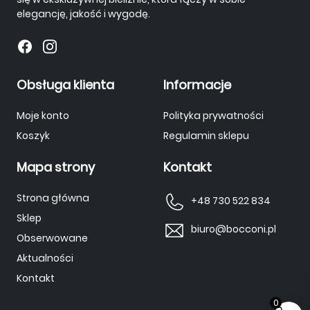
elegancję, jakość i wygodę.
Obsługa klienta
Informacje
Moje konto
Polityka prywatności
Koszyk
Regulamin sklepu
Mapa strony
Kontakt
Strona główna
+48 730 522 834
Sklep
biuro@bocconi.pl
Obserwowane
Aktualności
Kontakt
0