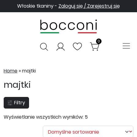
Włoskie tkaniny -
Zaloguj się / Zarejestruj się
0
Home
»
majtki
majtki
Filtry
Wyświetlanie wszystkich wyników: 5