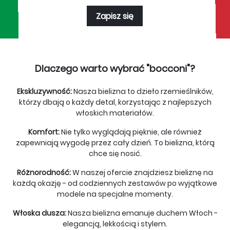
Zapisz się
Dlaczego warto wybrać "bocconi"?
Ekskluzywność:
Nasza bielizna to dzieło rzemieślników,
którzy dbają o każdy detal, korzystając z najlepszych
włoskich materiałów.
Komfort:
Nie tylko wyglądają pięknie, ale również
zapewniają wygodę przez cały dzień. To bielizna, którą
chce się nosić.
Różnorodność:
W naszej ofercie znajdziesz bieliznę na
każdą okazję - od codziennych zestawów po wyjątkowe
modele na specjalne momenty.
Włoska dusza:
Nasza bielizna emanuje duchem Włoch -
elegancją, lekkością i stylem.