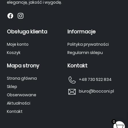
elegancję, jakość i wygodę.
Obsługa klienta
Informacje
Moje konto
Polityka prywatności
Koszyk
Regulamin sklepu
Mapa strony
Kontakt
Strona główna
+48 730 522 834
Sklep
biuro@bocconi.pl
Obserwowane
Aktualności
Kontakt
0