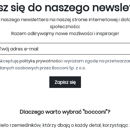
sz się do naszego newsle
o naszego newslettera na naszej stronie internetowej i doł
społeczności.
Razem odkrywajmy nowe możliwości i inspiracje!
Akceptuję
politykę prywatności
i wyrażam zgodę na przetwarza
danych osobowych przez Bocconi Sp. z o.o.
Zapisz się
Dlaczego warto wybrać "bocconi"?
ieło rzemieślników, którzy dbają o każdy detal, korzystają