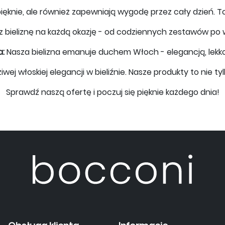
ięknie, ale również zapewniają wygodę przez cały dzień. To 
sz bieliznę na każdą okazję - od codziennych zestawów p
a:
Nasza bielizna emanuje duchem Włoch - elegancją, lekkoś
 włoskiej elegancji w bieliźnie. Nasze produkty to nie tylko
Sprawdź naszą ofertę i poczuj się pięknie każdego dnia!