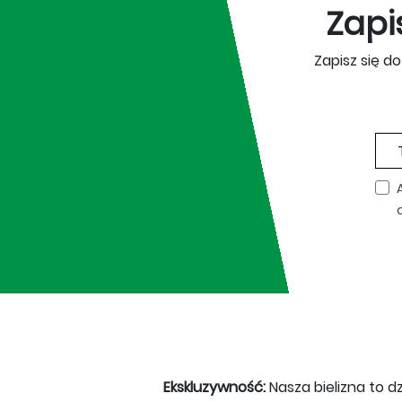
Zapi
Zapisz się d
Ekskluzywność:
Nasza bielizna to dz