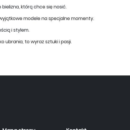
bielizna, którą chce się nosić.
o wyjątkowe modele na specjalne momenty.
cią i stylem.
 ubrania, to wyraz sztuki i pasji.