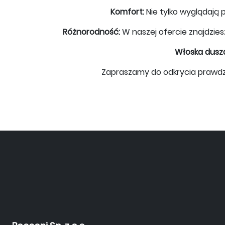
Komfort:
Nie tylko wyglądają p
Różnorodność:
W naszej ofercie znajdzie
Włoska dusz
Zapraszamy do odkrycia prawdziwej