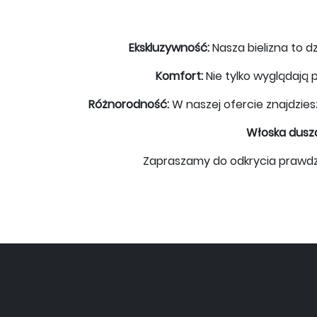
Ekskluzywność:
Nasza bielizna to dz
Komfort:
Nie tylko wyglądają p
Różnorodność:
W naszej ofercie znajdzie
Włoska dusz
Zapraszamy do odkrycia prawdziwej