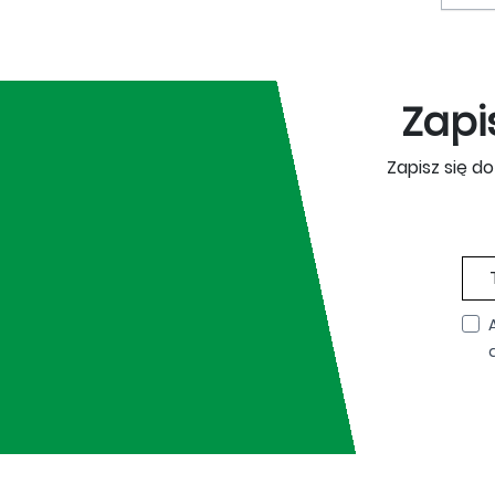
Zapi
Zapisz się d