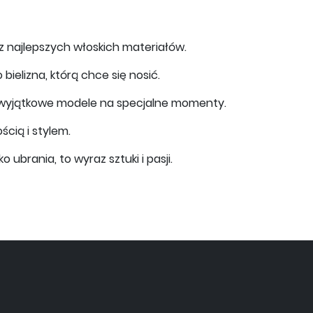
c z najlepszych włoskich materiałów.
bielizna, którą chce się nosić.
o wyjątkowe modele na specjalne momenty.
cią i stylem.
 ubrania, to wyraz sztuki i pasji.