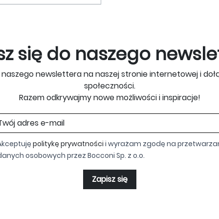
sz się do naszego newsle
o naszego newslettera na naszej stronie internetowej i doł
społeczności.
Razem odkrywajmy nowe możliwości i inspiracje!
Akceptuję
politykę prywatności
i wyrażam zgodę na przetwarza
danych osobowych przez Bocconi Sp. z o.o.
Zapisz się