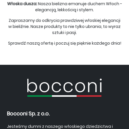
Włoska dusza:
Nasza bielizna emanuje duchem Włoch -
elegancją, lekkością i stylem.
Zapraszamy do odkrycia prawdziwej włoskiej elegancji
w bieliźnie. Nasze produkty to nie tylko ubrania, to wyraz
sztuki i pasji.
Sprawdź naszą ofertę i poczuj się pięknie każdego dnia!
Bocconi Sp. z o.o.
Jesteśmy dumni z naszego włoskiego dziedzictwa i