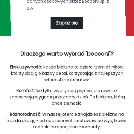
danych osobowych przez Bocconi Sp. z
o.o.
Zapisz się
Dlaczego warto wybrać "bocconi"?
Ekskluzywność:
Nasza bielizna to dzieło rzemieślników,
którzy dbają o każdy detal, korzystając z najlepszych
włoskich materiałów.
Komfort:
Nie tylko wyglądają pięknie, ale również
zapewniają wygodę przez cały dzień. To bielizna, którą
chce się nosić.
Różnorodność:
W naszej ofercie znajdziesz bieliznę na
każdą okazję - od codziennych zestawów po wyjątkowe
modele na specjalne momenty.