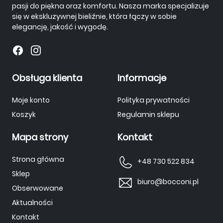
pasji do piękna oraz komfortu. Nasza marka specjalizuje
się w ekskluzywnej bieliźnie, która łączy w sobie
elegancję, jakość i wygodę.
Obsługa klienta
Informacje
Moje konto
Polityka prywatności
Koszyk
Regulamin sklepu
Mapa strony
Kontakt
Strona główna
+48 730 522 834
Sklep
biuro@bocconi.pl
Obserwowane
Aktualności
Kontakt