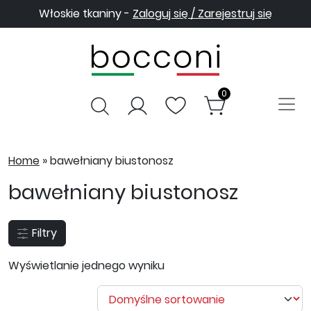
Włoskie tkaniny -
Zaloguj się / Zarejestruj się
0
Home
»
bawełniany biustonosz
bawełniany biustonosz
Filtry
Wyświetlanie jednego wyniku