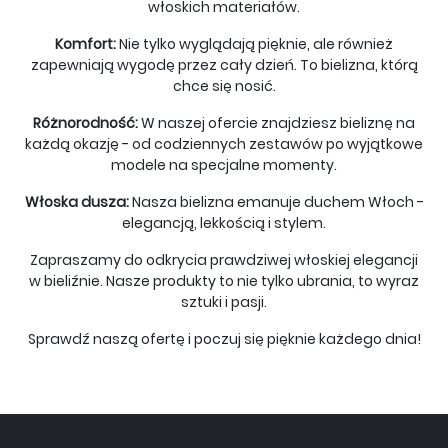
włoskich materiałów.
Komfort:
Nie tylko wyglądają pięknie, ale również
zapewniają wygodę przez cały dzień. To bielizna, którą
chce się nosić.
Różnorodność:
W naszej ofercie znajdziesz bieliznę na
każdą okazję - od codziennych zestawów po wyjątkowe
modele na specjalne momenty.
Włoska dusza:
Nasza bielizna emanuje duchem Włoch -
elegancją, lekkością i stylem.
Zapraszamy do odkrycia prawdziwej włoskiej elegancji
w bieliźnie. Nasze produkty to nie tylko ubrania, to wyraz
sztuki i pasji.
Sprawdź naszą ofertę i poczuj się pięknie każdego dnia!