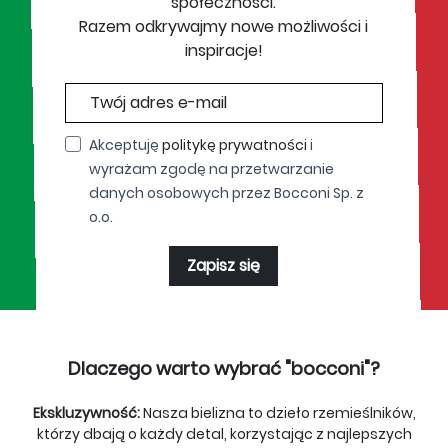
społeczności.
Razem odkrywajmy nowe możliwości i
inspiracje!
Akceptuję
politykę prywatności
i
wyrażam zgodę na przetwarzanie
danych osobowych przez Bocconi Sp. z
o.o.
Zapisz się
Dlaczego warto wybrać "bocconi"?
Ekskluzywność:
Nasza bielizna to dzieło rzemieślników,
którzy dbają o każdy detal, korzystając z najlepszych