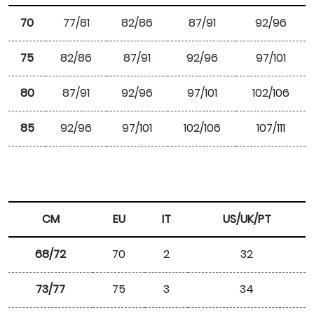
70
77/81
82/86
87/91
92/96
75
82/86
87/91
92/96
97/101
80
87/91
92/96
97/101
102/106
85
92/96
97/101
102/106
107/111
CM
EU
IT
US/UK/PT
68/72
70
2
32
73/77
75
3
34