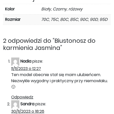
Kolor
Biały, Czarny, różowy
Rozmiar
70C, 75C, 80C, 85C, 90C, 90D, 95D
2 odpowiedzi do “Biustonosz do
karmienia Jasmina”
Nadia
pisze:
11/11/2023 o 12:27
Ten model obecnie stał się moim ulubieńcem.
Niezwykle wygodny i praktyczny przy niemowlaku.
🙂
Odpowiedz
Sandra
pisze:
30/11/2023 o 18:26