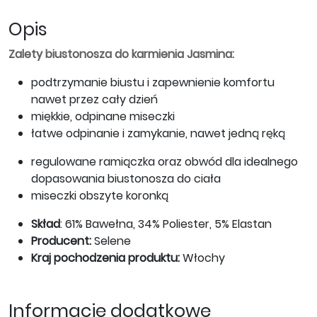
Opis
Zalety biustonosza do karmienia Jasmina:
podtrzymanie biustu i zapewnienie komfortu
nawet przez cały dzień
miękkie, odpinane miseczki
łatwe odpinanie i zamykanie, nawet jedną ręką
regulowane ramiączka oraz obwód dla idealnego
dopasowania biustonosza do ciała
miseczki obszyte koronką
Skład
: 61% Bawełna, 34% Poliester, 5% Elastan
Producent:
Selene
Kraj pochodzenia produktu:
Włochy
Informacje dodatkowe