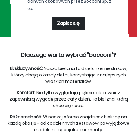
danych osobowych przez Bocconi Sp. z
o.o.
Zapisz się
Dlaczego warto wybrać "bocconi"?
Ekskluzywność:
Nasza bielizna to dzieło rzemieślników,
którzy dbają o każdy detal, korzystając z najlepszych
włoskich materiałów.
Komfort:
Nie tylko wyglądają pięknie, ale również
zapewniają wygodę przez cały dzień. To bielizna, którą
chce się nosić.
Różnorodność:
W naszej ofercie znajdziesz bieliznę na
każdą okazję - od codziennych zestawów po wyjątkowe
modele na specjalne momenty.