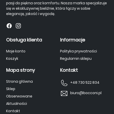
pasji do piękna oraz komfortu. Nasza marka specjalizuje
się w ekskluzywnej bieliźnie, która łączy w sobie
elegancję, jakość i wygodę.
Obsługa klienta
Informacje
Moje konto
Polityka prywatności
Koszyk
Regulamin sklepu
Mapa strony
Kontakt
Strona główna
+48 730 522 834
Sklep
biuro@bocconi.pl
Obserwowane
Aktualności
Kontakt