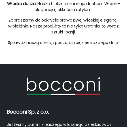
Włoska dusza:
Nasza bielizna emanuje duchem Włoch -
elegancją, lekkością i stylem.
Zapraszamy do odkrycia prawdziwej włoskiej elegancji
w bieliźnie. Nasze produkty to nie tylko ubrania, to wyraz
sztuki i pasji.
Sprawdź naszą ofertę i poczuj się pięknie każdego dnia!
Bocconi Sp. z o.o.
Jesteśmy dumni z naszego włoskiego dziedzictwa i