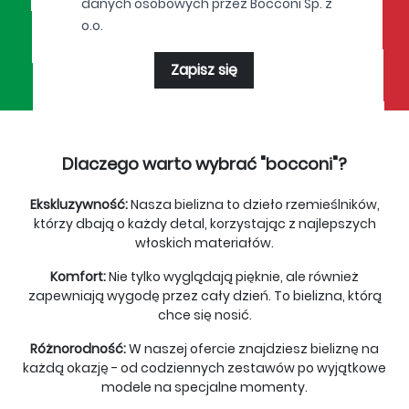
danych osobowych przez Bocconi Sp. z
o.o.
Zapisz się
Dlaczego warto wybrać "bocconi"?
Ekskluzywność:
Nasza bielizna to dzieło rzemieślników,
którzy dbają o każdy detal, korzystając z najlepszych
włoskich materiałów.
Komfort:
Nie tylko wyglądają pięknie, ale również
zapewniają wygodę przez cały dzień. To bielizna, którą
chce się nosić.
Różnorodność:
W naszej ofercie znajdziesz bieliznę na
każdą okazję - od codziennych zestawów po wyjątkowe
modele na specjalne momenty.