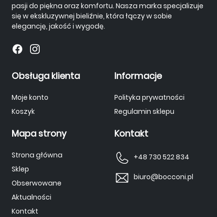
pasji do piękna oraz komfortu. Nasza marka specjalizuje
się w ekskluzywnej bieliźnie, która łączy w sobie
elegancję, jakość i wygodę.
Obsługa klienta
Informacje
Moje konto
Polityka prywatności
Koszyk
Regulamin sklepu
Mapa strony
Kontakt
Strona główna
+48 730 522 834
Sklep
biuro@bocconi.pl
Obserwowane
Aktualności
Kontakt