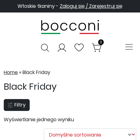
Włoskie tkaniny -
Zaloguj się / Zarejestruj się
0
Home
»
Black Friday
Black Friday
Filtry
Wyświetlanie jednego wyniku