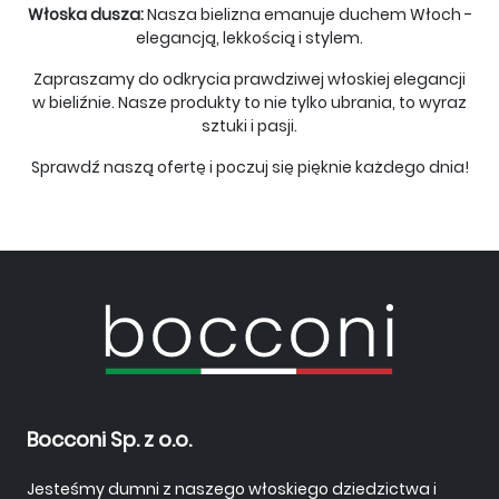
Włoska dusza:
Nasza bielizna emanuje duchem Włoch -
elegancją, lekkością i stylem.
Zapraszamy do odkrycia prawdziwej włoskiej elegancji
w bieliźnie. Nasze produkty to nie tylko ubrania, to wyraz
sztuki i pasji.
Sprawdź naszą ofertę i poczuj się pięknie każdego dnia!
Bocconi Sp. z o.o.
Jesteśmy dumni z naszego włoskiego dziedzictwa i