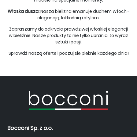
modele na specjalne momenty.
Włoska dusza:
Nasza bielizna emanuje duchem Włoch -
elegancją, lekkością i stylem.
Zapraszamy do odkrycia prawdziwej włoskiej elegancji
w bieliźnie. Nasze produkty to nie tylko ubrania, to wyraz
sztuki i pasji.
Sprawdź naszą ofertę i poczuj się pięknie każdego dnia!
Bocconi Sp. z o.o.