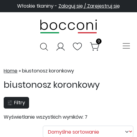
Włoskie tkaniny -
Zaloguj się / Zarejestruj się
0
Home
»
biustonosz koronkowy
biustonosz koronkowy
Filtry
Wyświetlanie wszystkich wyników: 7