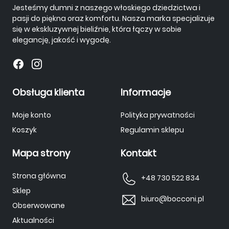
Jesteśmy dumni z naszego włoskiego dziedzictwa i
pasji do piękna oraz komfortu. Nasza marka specjalizuje
się w ekskluzywnej bieliźnie, która łączy w sobie
elegancję, jakość i wygodę.
Obsługa klienta
Informacje
Moje konto
Polityka prywatności
Koszyk
Regulamin sklepu
Mapa strony
Kontakt
Strona główna
+48 730 522 834
Sklep
biuro@bocconi.pl
Obserwowane
Aktualności