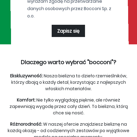
wyrażam zgodę na przetwarzanie
danych osobowych przez Bocconi Sp. z
o.o.
Zapisz się
Dlaczego warto wybrać "bocconi"?
Ekskluzywność:
Nasza bielizna to dzieło rzemieślników,
którzy dbają o każdy detal, korzystając z najlepszych
włoskich materiałów.
Komfort:
Nie tylko wyglądają pięknie, ale również
zapewniają wygodę przez cały dzień. To bielizna, którą
chce się nosić.
Różnorodność:
W naszej ofercie znajdziesz bieliznę na
każdą okazję - od codziennych zestawów po wyjątkowe