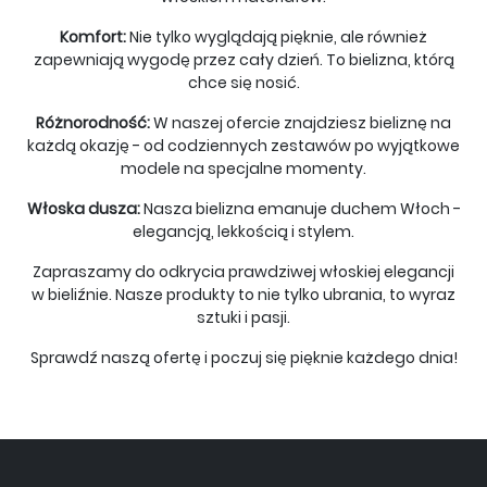
Komfort:
Nie tylko wyglądają pięknie, ale również
zapewniają wygodę przez cały dzień. To bielizna, którą
chce się nosić.
Różnorodność:
W naszej ofercie znajdziesz bieliznę na
każdą okazję - od codziennych zestawów po wyjątkowe
modele na specjalne momenty.
Włoska dusza:
Nasza bielizna emanuje duchem Włoch -
elegancją, lekkością i stylem.
Zapraszamy do odkrycia prawdziwej włoskiej elegancji
w bieliźnie. Nasze produkty to nie tylko ubrania, to wyraz
sztuki i pasji.
Sprawdź naszą ofertę i poczuj się pięknie każdego dnia!