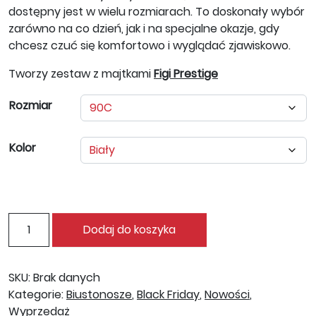
dostępny jest w wielu rozmiarach. To doskonały wybór
zarówno na co dzień, jak i na specjalne okazje, gdy
chcesz czuć się komfortowo i wyglądać zjawiskowo.
Tworzy zestaw z majtkami
Figi Prestige
Rozmiar
Kolor
ilość Biustonosz Mousse Pizzo
Dodaj do koszyka
SKU:
Brak danych
Kategorie:
Biustonosze
,
Black Friday
,
Nowości
,
Wyprzedaż