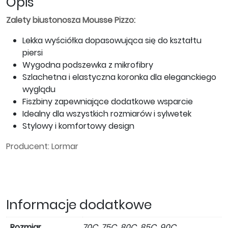
Opis
Zalety biustonosza Mousse Pizzo:
Lekka wyściółka dopasowująca się do kształtu
piersi
Wygodna podszewka z mikrofibry
Szlachetna i elastyczna koronka dla eleganckiego
wyglądu
Fiszbiny zapewniające dodatkowe wsparcie
Idealny dla wszystkich rozmiarów i sylwetek
Stylowy i komfortowy design
Producent: Lormar
Informacje dodatkowe
Rozmiar
70C, 75C, 80C, 85C, 90C