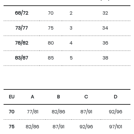
68/72
70
2
32
73/77
75
3
34
78/82
80
4
36
83/87
85
5
38
EU
A
B
C
D
70
77/81
82/86
87/91
92/96
75
82/86
87/91
92/96
97/101