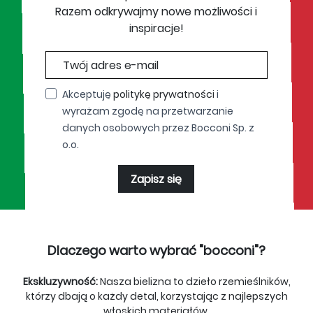
Razem odkrywajmy nowe możliwości i
inspiracje!
Akceptuję
politykę prywatności
i
wyrażam zgodę na przetwarzanie
danych osobowych przez Bocconi Sp. z
o.o.
Zapisz się
Dlaczego warto wybrać "bocconi"?
Ekskluzywność:
Nasza bielizna to dzieło rzemieślników,
którzy dbają o każdy detal, korzystając z najlepszych
włoskich materiałów.