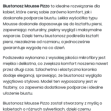
Biustonosz Mousse Pizzo
to idealne rozwiązanie dla
kobiet, które cenią sobie zarówno komfort, jak i
doskonałe podparcie biustu. Lekka wyściółka typu
Mousse doskonale dopasowuje się do kształtu piersi,
zapewniając naturalny, piękny wygląd i maksymalne
wsparcie. Dzięki temu biustonosz podkreśla kształt
piersi, niezależnie od rozmiaru, a jednocześnie
gwarantuje wygodę na co dzień.
Podszewka wykonana z wysokiej jakości mikrofibry jest
miękka i delikatna, co zwiększa komfort noszenia nawet
przez długi czas. Szlachetna i elastyczna koronka
dodaje elegancji, sprawiając, że biustonosz wygląda
wyjątkowo stylowo. Model ten wyposażony jest w
fiszbiny, co zapewnia dodatkowe podparcie i idealne
ułożenie biustu.
Biustonosz Mousse Pizzo został stworzony z myślą o
kobietach o różnych sylwetkach, dzięki czemu