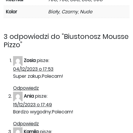
Kolor
Biały, Czarny, Nude
3 odpowiedzi do “Biustonosz Mousse
Pizzo”
Zosia
pisze:
04/12/2023 o 17:53
Super zakup.Polecam!
Odpowiedz
Ania
pisze:
15/12/2023 o 17:49
Bardzo wygodny.Polecam!
Odpowiedz
Kamila
pisze: