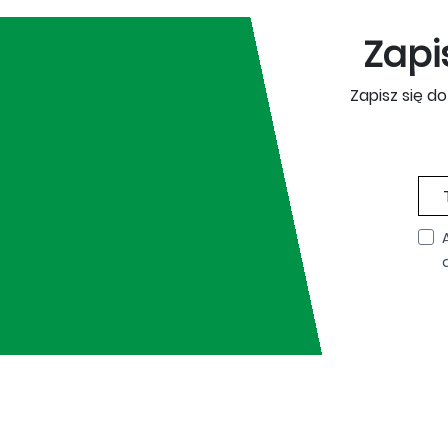
Zapi
Zapisz się d