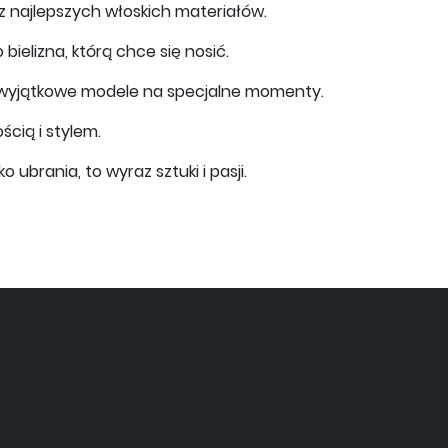
c z najlepszych włoskich materiałów.
bielizna, którą chce się nosić.
o wyjątkowe modele na specjalne momenty.
cią i stylem.
 ubrania, to wyraz sztuki i pasji.