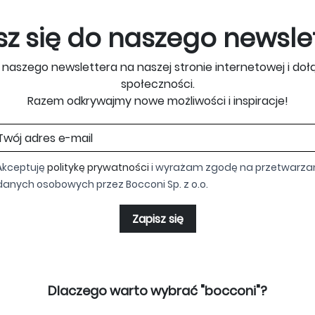
sz się do naszego newsle
o naszego newslettera na naszej stronie internetowej i doł
społeczności.
Razem odkrywajmy nowe możliwości i inspiracje!
Akceptuję
politykę prywatności
i wyrażam zgodę na przetwarza
danych osobowych przez Bocconi Sp. z o.o.
Zapisz się
Dlaczego warto wybrać "bocconi"?